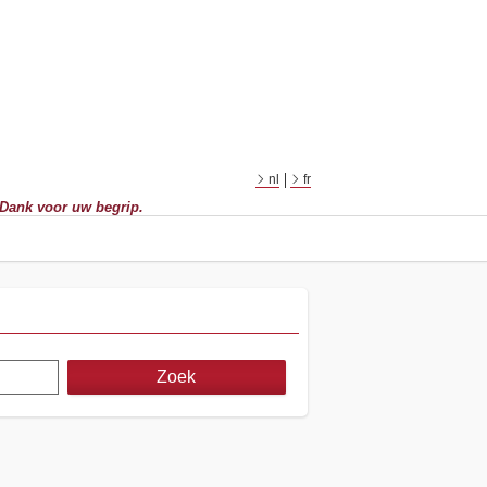
nl
fr
 Dank voor uw begrip.
Zoek