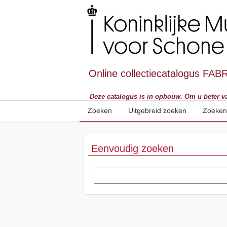
Online collectiecatalogus FAB
Deze catalogus is in opbouw. Om u beter van d
Zoeken
Uitgebreid zoeken
Zoeken
Eenvoudig zoeken