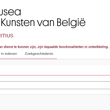
RITIUS
ienst te kunnen zijn, zijn bepaalde functionaliteiten in ontwikkeling.
 in indexen
Zoekgeschiedenis